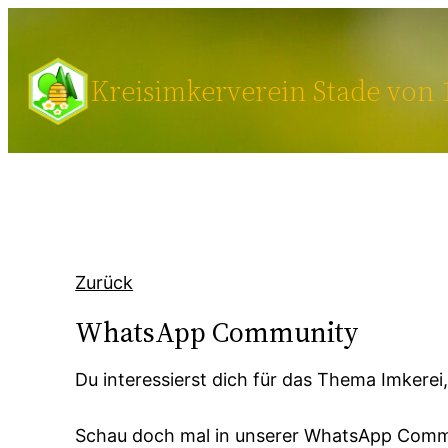
Zum
Inhalt
springen
Kreisimkerverein Stade von 1
Zurück
WhatsApp Community
Du interessierst dich für das Thema Imkerei,
Schau doch mal in unserer WhatsApp Commu