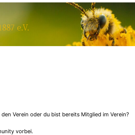
887 e.V.
 den Verein oder du bist bereits Mitglied im Verein?
nity vorbei.