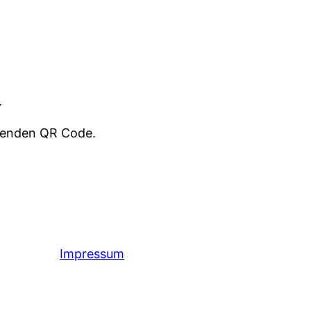
.
henden QR Code.
Impressum